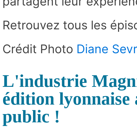
partagent leur expérie
Retrouvez tous les épi
Crédit Photo
Diane Sevr
L'industrie Magn
édition lyonnaise
public !