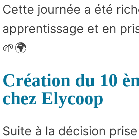
Cette journée a été ric
apprentissage et en pri
🌱🌍
Création du 10 è
chez Elycoop
Suite à la décision pris