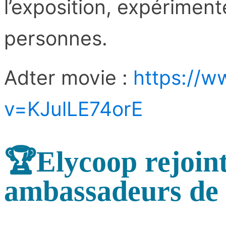
l’exposition, expérimen
personnes.
Adter movie :
https://
v=KJulLE74orE
🏆Elycoop rejoin
ambassadeurs de 