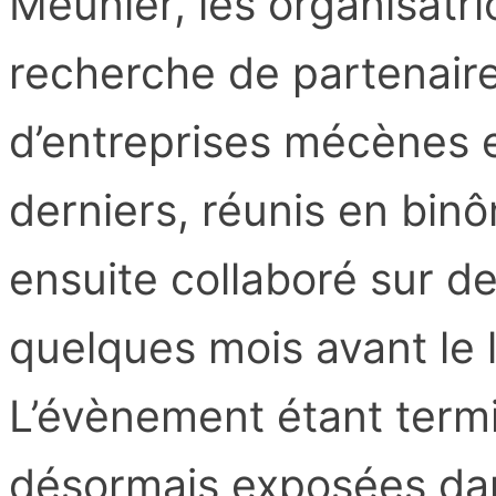
Meunier, les organisatri
recherche de partenaires
d’entreprises mécènes e
derniers, réunis en bin
ensuite collaboré sur 
quelques mois avant le 
L’évènement étant term
désormais exposées dans