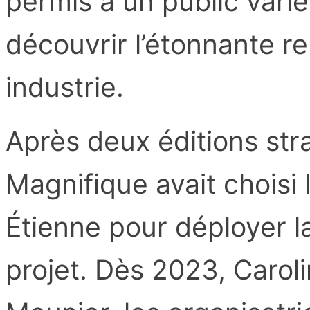
permis à un public varié
découvrir l’étonnante re
industrie.
Après deux éditions str
Magnifique avait choisi l
Étienne pour déployer l
projet. Dès 2023, Caro