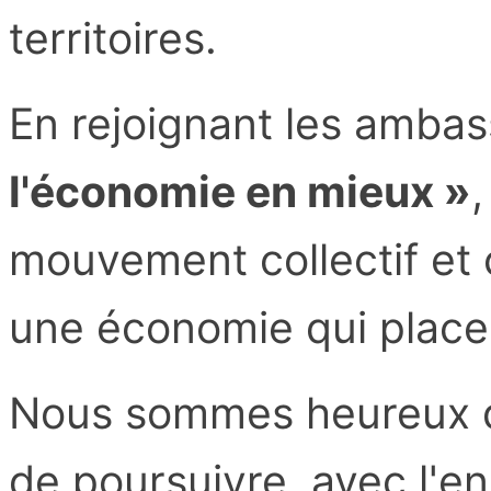
territoires.
En rejoignant les amba
l'économie en mieux »
,
mouvement collectif et 
une économie qui place l
Nous sommes heureux de
de poursuivre, avec l'e