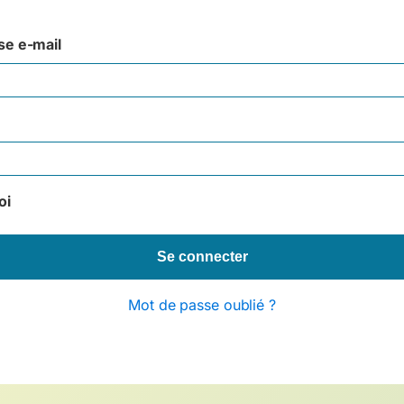
se e-mail
oi
Mot de passe oublié ?