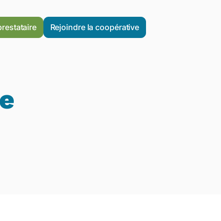
prestataire
Rejoindre la coopérative
re