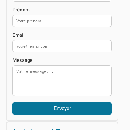
Prénom
Email
Message
Envoyer