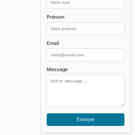
Prénom
Email
Message
Envoyer