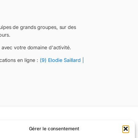
ipes de grands groupes, sur des
ours.
avec votre domaine d'activité.
ations en ligne :
(9) Elodie Saillard |
Gérer le consentement