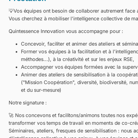
💡Vos équipes ont besoin de collaborer autrement face au
Vous cherchez à mobiliser l'intelligence collective de m
Quintessence Innovation vous accompagne pour :
Concevoir, faciliter et animer des ateliers et sémina
Former vos équipes à la facilitation et à l'intelligen
méthodes...), à la créativité et sur les enjeux RSE,
Accompagner vos équipes formées avec la supervisi
Animer des ateliers de sensibilisation à la coopérat
("Mission Coopération", diversité, biodiversité, nu
et du sur-mesure)
Notre signature :
🚀 Nos concevons et facilitons/animons toutes nos expé
transformer vos temps de travail en moments de co-cré
Séminaires, ateliers, fresques de sensibilisation : nous