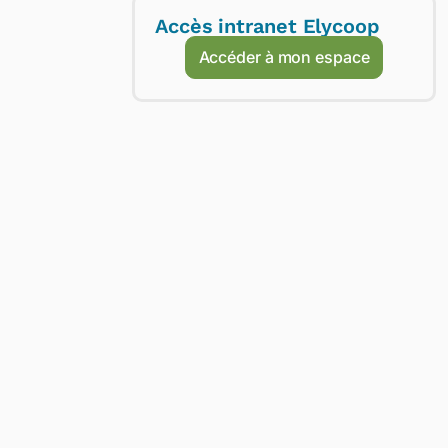
Accès intranet Elycoop
Accéder à mon espace