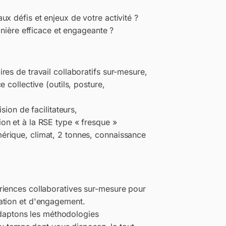
x défis et enjeux de votre activité ?
anière efficace et engageante ?
ires de travail collaboratifs sur-mesure,
ce collective (outils, posture,
on de facilitateurs,
ion et à la RSE type « fresque »
mérique, climat, 2 tonnes, connaissance
riences collaboratives sur-mesure pour
ation et d'engagement.
 adaptons les méthodologies