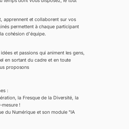
 au temps dont vous disposez, le tout
 apprennent et collaborent sur vos
aginés permettent à chaque participant
r la cohésion d'équipe.
idées et passions qui animent les gens,
l en sortant du cadre et en toute
nous proposons
mes :
ration, la Fresque de la Diversité, la
r-mesure !
sque du Numérique et son module "IA