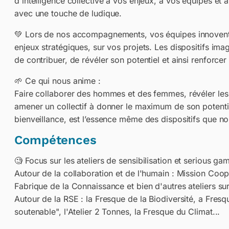
d'intelligence collective à vos enjeux, à vos équipes et
avec une touche de ludique.
💚 Lors de nos accompagnements, vos équipes innovent,
enjeux stratégiques, sur vos projets. Les dispositifs im
de contribuer, de révéler son potentiel et ainsi renforce
🌱 Ce qui nous anime :
Faire collaborer des hommes et des femmes, révéler les 
amener un collectif à donner le maximum de son potentie
bienveillance, est l’essence même des dispositifs que 
Compétences
🧐 Focus sur les ateliers de sensibilisation et serious ga
Autour de la collaboration et de l'humain : Mission Coopé
Fabrique de la Connaissance et bien d'autres ateliers su
Autour de la RSE : la Fresque de la Biodiversité, a Fre
soutenable", l'Atelier 2 Tonnes, la Fresque du Climat...