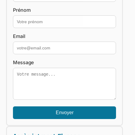
Prénom
Email
Message
Envoyer