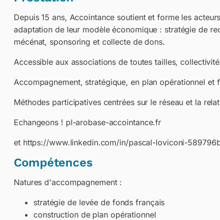
Depuis 15 ans, Accointance soutient et forme les acteurs
adaptation de leur modèle économique : stratégie de rec
mécénat, sponsoring et collecte de dons.
Accessible aux associations de toutes tailles, collectivit
Accompagnement, stratégique, en plan opérationnel et 
Méthodes participatives centrées sur le réseau et la relat
Echangeons ! pl-arobase-accointance.fr
et https://www.linkedin.com/in/pascal-loviconi-589796
Compétences
Natures d'accompagnement :
stratégie de levée de fonds français
construction de plan opérationnel