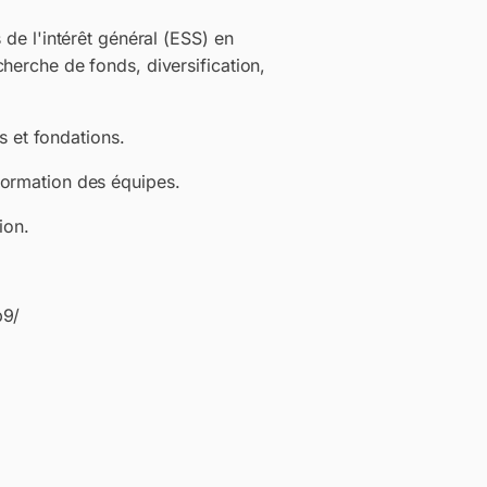
 de l'intérêt général (ESS) en
herche de fonds, diversification,
és et fondations.
formation des équipes.
ion.
b9/