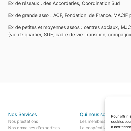
Ex de réseaux : des Accorderies, Coordination Sud
Ex de grande asso : ACF, Fondation de France, MACIF
Ex de petites et moyennes assos : centres sociaux, MJC 
(vie de quartier, SDF, cadre de vie, transition, compagnie
Nos Services
Qui nous sommes
Pour offrir 
Nos prestations
Les membres
cookies pour
à ces techn
Nos domaines d'expertises
La coopérative