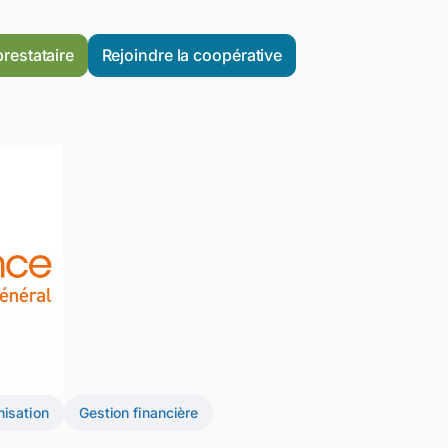
prestataire
Rejoindre la coopérative
nisation
Gestion financière