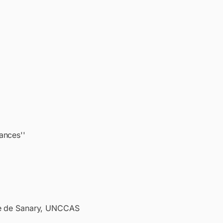
ances''
une de Sanary, UNCCAS