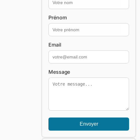
Prénom
Email
Message
Envoyer