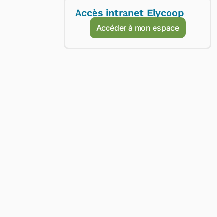
Accès intranet Elycoop
Accéder à mon espace