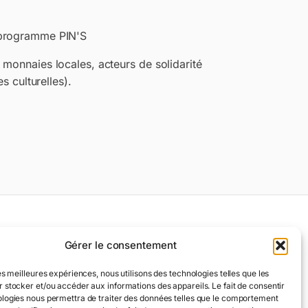
 programme PIN'S
monnaies locales, acteurs de solidarité
s culturelles).
Gérer le consentement
Légal
les meilleures expériences, nous utilisons des technologies telles que les
Mentions légales
 stocker et/ou accéder aux informations des appareils. Le fait de consentir
ologies nous permettra de traiter des données telles que le comportement
Politique de cookies