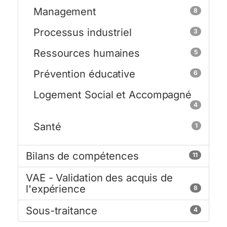
Management
8
Processus industriel
3
Ressources humaines
5
Prévention éducative
6
Logement Social et Accompagné
4
Santé
1
Bilans de compétences
11
VAE - Validation des acquis de
l'expérience
8
Sous-traitance
4