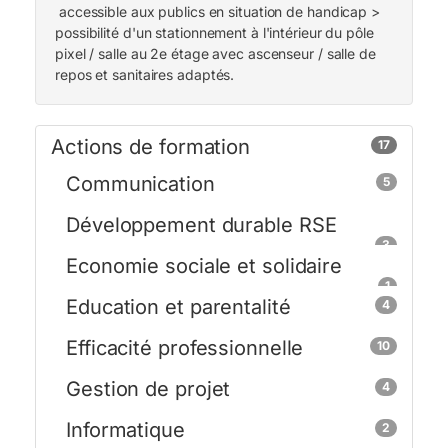
accessible aux publics en situation de handicap >
possibilité d'un stationnement à l'intérieur du pôle
pixel / salle au 2e étage avec ascenseur / salle de
repos et sanitaires adaptés.
Actions de formation
17
Communication
5
Développement durable RSE
3
Economie sociale et solidaire
1
Education et parentalité
4
Efficacité professionnelle
10
Gestion de projet
4
Informatique
2